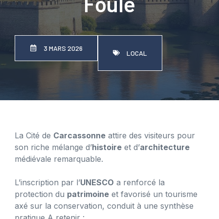
Foule
3 MARS 2026
LOCAL
La Cité de
Carcassonne
attire des visiteurs pour
son riche mélange d’
histoire
et d’
architecture
médiévale remarquable.
L’inscription par l’
UNESCO
a renforcé la
protection du
patrimoine
et favorisé un tourisme
axé sur la conservation, conduit à une synthèse
pratique A retenir :