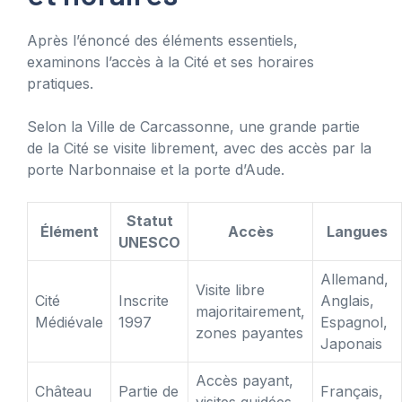
Après l’énoncé des éléments essentiels,
examinons l’accès à la Cité et ses horaires
pratiques.
Selon la Ville de Carcassonne, une grande partie
de la Cité se visite librement, avec des accès par la
porte Narbonnaise et la porte d’Aude.
Statut
Élément
Accès
Langues
UNESCO
Allemand,
Visite libre
Cité
Inscrite
Anglais,
majoritairement,
Médiévale
1997
Espagnol,
zones payantes
Japonais
Accès payant,
Château
Partie de
Français,
visites guidées