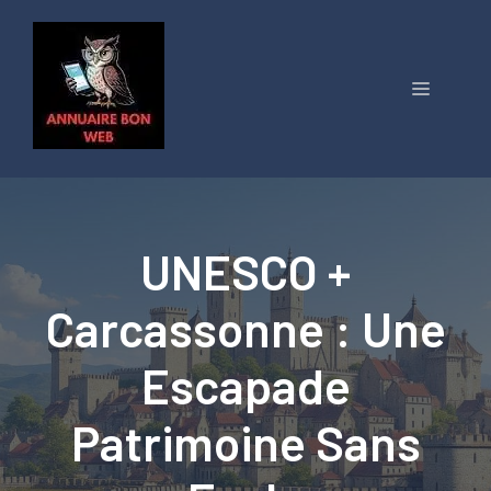
Aller
au
contenu
Menu
UNESCO +
Carcassonne : Une
Escapade
Patrimoine Sans