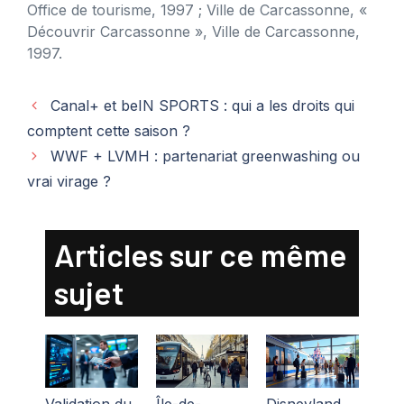
Office de tourisme, 1997 ; Ville de Carcassonne, «
Découvrir Carcassonne », Ville de Carcassonne,
1997.
Canal+ et beIN SPORTS : qui a les droits qui
comptent cette saison ?
WWF + LVMH : partenariat greenwashing ou
vrai virage ?
Articles sur ce même
sujet
Validation du
Île-de-
Disneyland