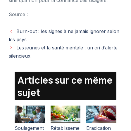
sine qua non pour la confiance des usagers.
Source :
Burn-out : les signes à ne jamais ignorer selon
les psys
Les jeunes et la santé mentale : un cri d’alerte
silencieux
Articles sur ce même
sujet
Soulagement
Rétablisseme
Éradication