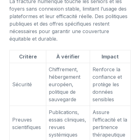
La fracture numérique touche les seniors et les
foyers sans connexion stable, limitant l’usage des
plateformes et leur efficacité réelle. Des politiques
publiques et des offres spécifiques restent
nécessaires pour garantir une couverture
équitable et durable.
Critère
À vérifier
Impact
Chiffrement,
Renforce la
hébergement
confiance et
Sécurité
européen,
protège les
politique de
données
sauvegarde
sensibles
Publications,
Assure
Preuves
essais cliniques,
l’efficacité et la
scientifiques
revues
pertinence
systémiques
thérapeutique