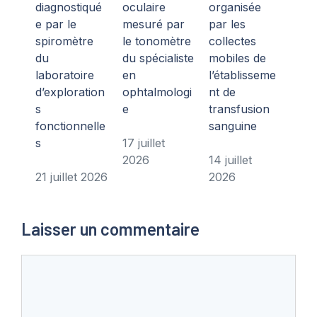
diagnostiqué
oculaire
organisée
e par le
mesuré par
par les
spiromètre
le tonomètre
collectes
du
du spécialiste
mobiles de
laboratoire
en
l’établisseme
d’exploration
ophtalmologi
nt de
s
e
transfusion
fonctionnelle
sanguine
s
17 juillet
2026
14 juillet
21 juillet 2026
2026
Laisser un commentaire
Commentaire