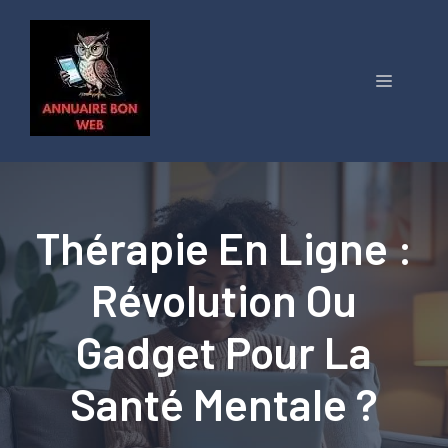
Aller
au
contenu
Menu
Thérapie En Ligne :
Révolution Ou
Gadget Pour La
Santé Mentale ?