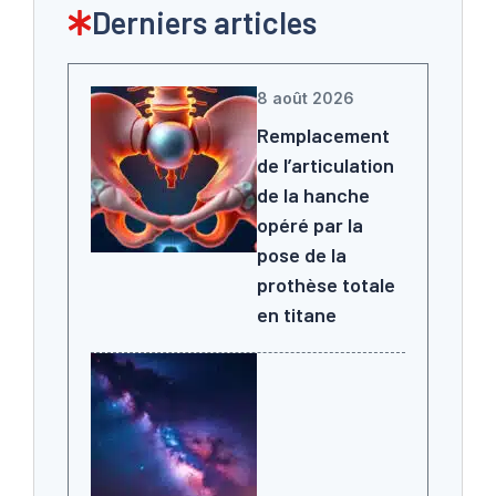
Derniers articles
8 août 2026
Remplacement
de l’articulation
de la hanche
opéré par la
pose de la
prothèse totale
en titane