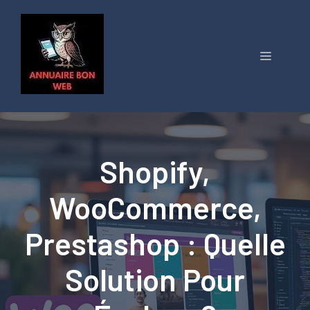
Aller
au
contenu
Menu
Shopify,
WooCommerce,
Prestashop : Quelle
Solution Pour