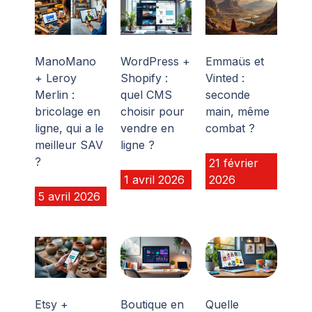
ManoMano
WordPress +
Emmaüs et
+ Leroy
Shopify :
Vinted :
Merlin :
quel CMS
seconde
bricolage en
choisir pour
main, même
ligne, qui a le
vendre en
combat ?
meilleur SAV
ligne ?
?
21 février
1 avril 2026
2026
5 avril 2026
Etsy +
Boutique en
Quelle