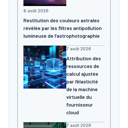
8 août 2026
Restitution des couleurs astrales
révélée par les filtres antipollution
lumineuse de l’astrophotographie
7 août 2026
Attribution des
ressources de
calcul ajustée
par l’élasticité
de la machine
virtuelle du
fournisseur
cloud
7 août 2026