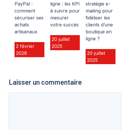
PayPal :
ligne : les KPI
stratégie e-
comment
à suivre pour
mailing pour
sécuriser ses
mesurer
fidéliser les
achats
votre succès
clients d’une
artisanaux
boutique en
ligne ?
20 juillet
2 février
2025
2026
20 juillet
2025
Laisser un commentaire
Commentaire