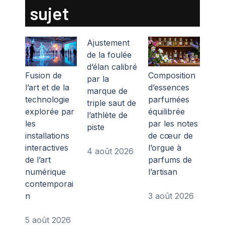
sujet
Ajustement
de la foulée
d’élan calibré
Fusion de
Composition
par la
l’art et de la
d’essences
marque de
technologie
parfumées
triple saut de
explorée par
équilibrée
l’athlète de
les
par les notes
piste
installations
de cœur de
interactives
l’orgue à
4 août 2026
de l’art
parfums de
numérique
l’artisan
contemporai
n
3 août 2026
5 août 2026