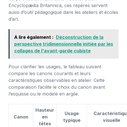
Encyclopædia Britannica, ces repères servent
aussi d’outil pédagogique dans les ateliers et écoles
d’art.
A lire également :
Déconstruction de la
perspective tridimensionnelle initiée par les
collages de l'avant-garde cubiste
Pour clarifier les usages, le tableau suivant
compare les canons courants et leurs
caractéristiques observables en atelier. Cette
comparaison facilite le choix du canon avant
l’esquisse ou le modelé en argile.
Hauteur
Usage
Caractéristiq
Canon
en
typique
visuelle
têtes