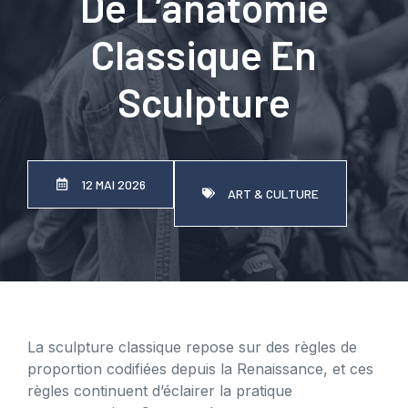
De L’anatomie
Classique En
Sculpture
12 MAI 2026
ART & CULTURE
La sculpture classique repose sur des règles de
proportion codifiées depuis la Renaissance, et ces
règles continuent d’éclairer la pratique