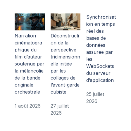
Synchronisat
ion en temps
réel des
Narration
Déconstructi
bases de
cinématogra
on de la
données
phique du
perspective
assurée par
film d’auteur
tridimensionn
les
soutenue par
elle initiée
WebSockets
la mélancolie
par les
du serveur
de la bande
collages de
d’application
originale
l’avant-garde
orchestrale
cubiste
25 juillet
2026
1 août 2026
27 juillet
2026