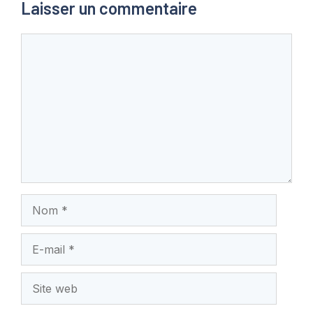
Laisser un commentaire
Commentaire
Nom
E-
mail
Site
web