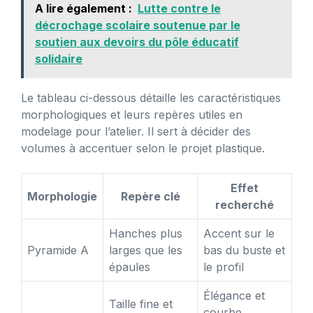
A lire également :
Lutte contre le
décrochage scolaire soutenue par le
soutien aux devoirs du pôle éducatif
solidaire
Le tableau ci-dessous détaille les caractéristiques
morphologiques et leurs repères utiles en
modelage pour l’atelier. Il sert à décider des
volumes à accentuer selon le projet plastique.
Effet
Morphologie
Repère clé
recherché
Hanches plus
Accent sur le
Pyramide A
larges que les
bas du buste et
épaules
le profil
Élégance et
Taille fine et
courbe