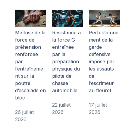
Maîtrise de la
Résistance à
Perfectionne
force de
la force G
ment de la
préhension
entraînée
garde
renforcée
par la
défensive
par
préparation
imposé par
l’entraîneme
physique du
les assauts
nt sur la
pilote de
de
poutre
chasse
l’escrimeur
d’escalade en
automobile
au fleuret
bloc
22 juillet
17 juillet
26 juillet
2026
2026
2026