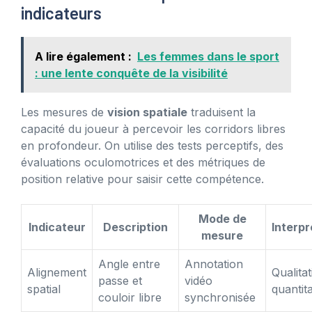
indicateurs
A lire également :
Les femmes dans le sport
: une lente conquête de la visibilité
Les mesures de
vision spatiale
traduisent la
capacité du joueur à percevoir les corridors libres
en profondeur. On utilise des tests perceptifs, des
évaluations oculomotrices et des métriques de
position relative pour saisir cette compétence.
Mode de
Indicateur
Description
Interpr
mesure
Angle entre
Annotation
Alignement
Qualitat
passe et
vidéo
spatial
quantita
couloir libre
synchronisée