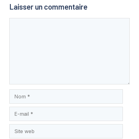
Laisser un commentaire
Commentaire
Nom
E-
mail
Site
web