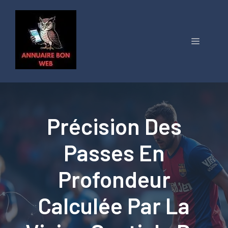
Aller
au
contenu
Menu
Précision Des
Passes En
Profondeur
Calculée Par La