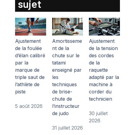
sujet
Ajustement
Amortisseme
Ajustement
de la foulée
nt de la
de la tension
d’élan calibré
chute sur le
des cordes
par la
tatami
de la
marque de
enseigné par
raquette
triple saut de
les
adapté par la
l’athlète de
techniques
machine à
piste
de brise-
corder du
chute de
technicien
5 août 2026
l’instructeur
de judo
30 juillet
2026
31 juillet 2026