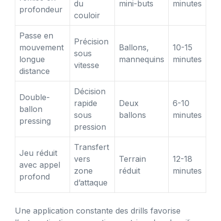
du
mini-buts
minutes
profondeur
couloir
Passe en
Précision
mouvement
Ballons,
10-15
sous
longue
mannequins
minutes
vitesse
distance
Décision
Double-
rapide
Deux
6-10
ballon
sous
ballons
minutes
pressing
pression
Transfert
Jeu réduit
vers
Terrain
12-18
avec appel
zone
réduit
minutes
profond
d’attaque
Une application constante des drills favorise