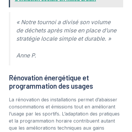
« Notre tournoi a divisé son volume
de déchets après mise en place d’une
stratégie locale simple et durable. »
Anne P.
Rénovation énergétique et
programmation des usages
La rénovation des installations permet d’abaisser
consommations et émissions tout en améliorant
l’usage par les sportifs. L’adaptation des pratiques
et la programmation horaire contribuent autant
que les améliorations techniques aux gains