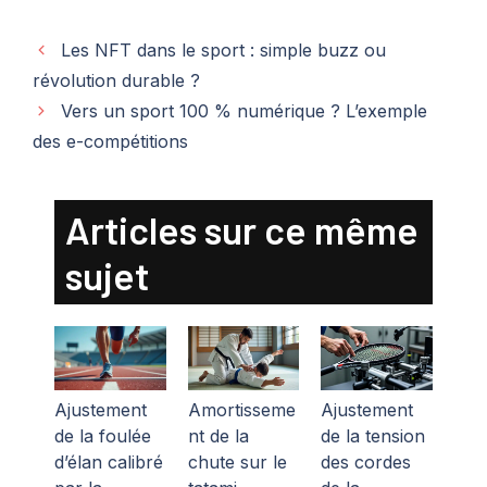
Les NFT dans le sport : simple buzz ou
révolution durable ?
Vers un sport 100 % numérique ? L’exemple
des e-compétitions
Articles sur ce même
sujet
Ajustement
Amortisseme
Ajustement
de la foulée
nt de la
de la tension
d’élan calibré
chute sur le
des cordes