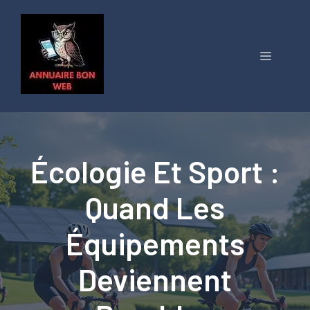
Aller
au
contenu
Menu
Écologie Et Sport :
Quand Les
Équipements
Deviennent