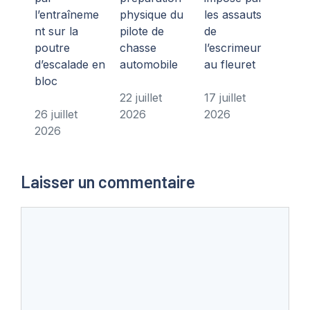
l’entraîneme
physique du
les assauts
nt sur la
pilote de
de
poutre
chasse
l’escrimeur
d’escalade en
automobile
au fleuret
bloc
22 juillet
17 juillet
26 juillet
2026
2026
2026
Laisser un commentaire
Commentaire