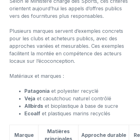
Selon le Ministère chargé des Sports, ces critères
orientent aujourd’hui les appels d’offres publics
vers des fournitures plus responsables.
Plusieurs marques servent d’exemples concrets
pour les clubs et acheteurs publics, avec des
approches variées et mesurables. Ces exemples
facilitent la montée en compétence des acteurs
locaux sur l’écoconception.
Matériaux et marques :
Patagonia
et polyester recyclé
Veja
et caoutchouc naturel contrôlé
Allbirds
et bioplastique à base de sucre
Ecoalf
et plastiques marins recyclés
Matières
Marque
Approche durable
Re
principales